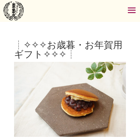
┊✧✧✧お歳暮・お年賀用
ギフト✧✧✧┊