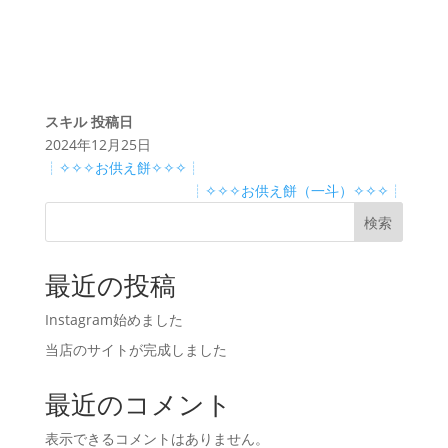
スキル
投稿日
2024年12月25日
┊✧✧✧お供え餅✧✧✧┊
┊✧✧✧お供え餅（一斗）✧✧✧┊
検索
最近の投稿
Instagram始めました
当店のサイトが完成しました
最近のコメント
表示できるコメントはありません。