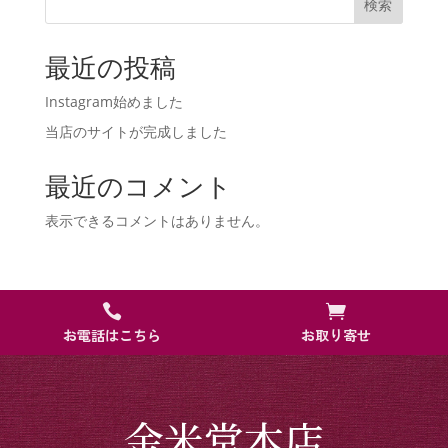
検索
最近の投稿
Instagram始めました
当店のサイトが完成しました
最近のコメント
表示できるコメントはありません。


お電話はこちら
お取り寄せ
金米堂本店