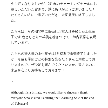
少し遅くなりましたが、2月末のチャーミングセールにお
越しいただいた皆さま、誠にありがとうございました！
たくさんの方にご来店いただき、大変盛況に終了しまし
た。
こちらは、その期間中に販売した雛人形を模した上生菓
子です 色とりどりの羊羹を巻きつけて、御内裏様を表現
しています。
こちらの雛人形の上生菓子は3月初週で販売終了しました
が、今後も季節ごとの特別な品をたくさんご用意してお
りますので、ぜひ足を運んでくださいませ。皆さまのご
来店を心よりお待ちしております！
・
Although it's a bit late, we would like to sincerely thank
everyone who visited us during the Charming Sale at the end
of February!