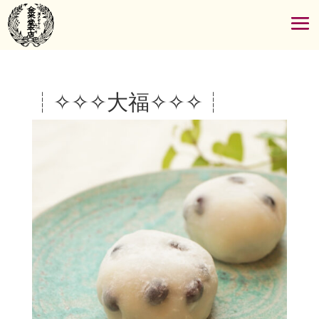
┊✧✧✧大福✧✧✧┊