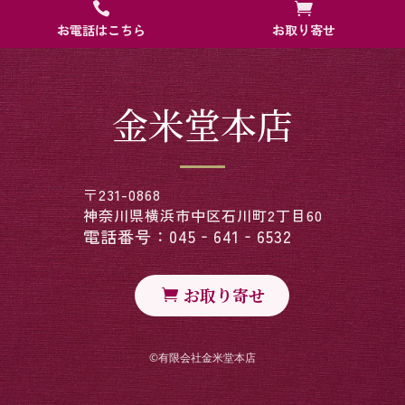


お電話はこちら
お取り寄せ
金米堂本店
〒231-0868
神奈川県横浜市中区石川町2丁目60
電話番号：045‐641‐6532
お取り寄せ
©︎有限会社金米堂本店