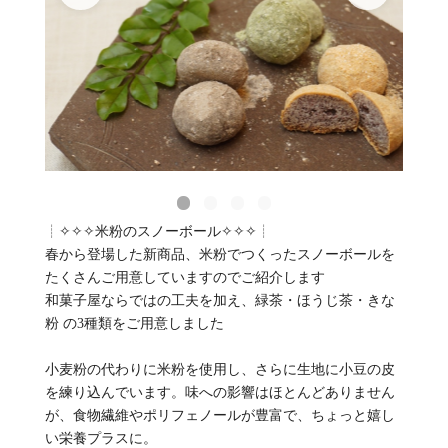
┊✧✧✧米粉のスノーボール✧✧✧┊
春から登場した新商品、米粉でつくったスノーボールを
たくさんご用意していますのでご紹介します
和菓子屋ならではの工夫を加え、緑茶・ほうじ茶・きな
粉 の3種類をご用意しました
小麦粉の代わりに米粉を使用し、さらに生地に小豆の皮
を練り込んでいます。味への影響はほとんどありません
が、食物繊維やポリフェノールが豊富で、ちょっと嬉し
い栄養プラスに。