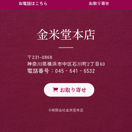
お電話はこちら
お取り寄せ
金米堂本店
〒231-0868
神奈川県横浜市中区石川町2丁目60
電話番号：045‐641‐6532
お取り寄せ
©︎有限会社金米堂本店