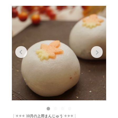
┊✧✧✧ 10月の上用まんじゅう ✧✧✧┊