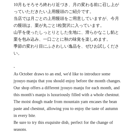
10月もそろそろ終わり近づき、月の変わる前に召し上が
っていただきたい上用饅頭のご紹介です。
当店では月ごとの上用饅頭をご用意していますが、今月
の饅頭は、栗が丸ごと1粒贅沢に入っています。
山芋を使ったしっとりとした生地に、滑らかなこし餡と
栗を包み込み、一口ごとに秋の味覚を楽しめます。
季節の変わり目にふさわしい逸品を、ぜひお試しくださ
い。
-
As October draws to an end, we'd like to introduce some
jyouyo manju that you should enjoy before the month changes.
Our shop offers a different jyouyo manju for each month, and
this month's manju is luxuriously filled with a whole chestnut.
The moist dough made from mountain yam encases the bean
paste and chestnut, allowing you to enjoy the taste of autumn
in every bite.
Be sure to try this exquisite dish, perfect for the change of
seasons.