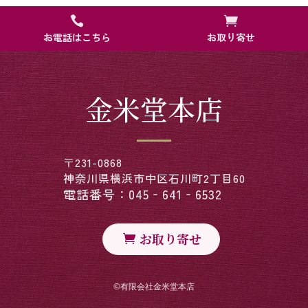


お電話はこちら
お取り寄せ
金米堂本店
〒231-0868
神奈川県横浜市中区石川町2丁目60
電話番号：045‐641‐6532
お取り寄せ
©︎有限会社金米堂本店