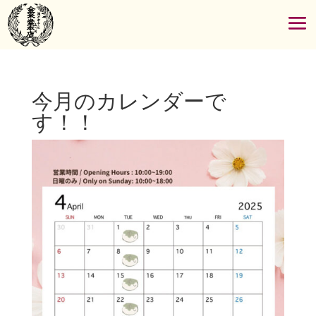
今月のカレンダーで
す！！