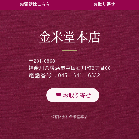
お電話はこちら
お取り寄せ
金米堂本店
〒231-0868
神奈川県横浜市中区石川町2丁目60
電話番号：045‐641‐6532
お取り寄せ
©︎有限会社金米堂本店