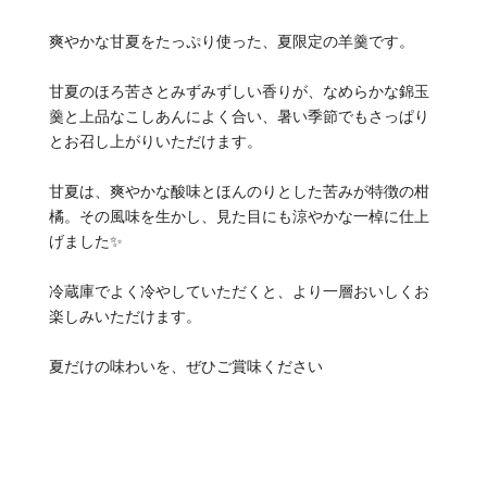
爽やかな甘夏をたっぷり使った、夏限定の羊羹です。
甘夏のほろ苦さとみずみずしい香りが、なめらかな錦玉
羹と上品なこしあんによく合い、暑い季節でもさっぱり
とお召し上がりいただけます。
甘夏は、爽やかな酸味とほんのりとした苦みが特徴の柑
橘。その風味を生かし、見た目にも涼やかな一棹に仕上
げました✨
冷蔵庫でよく冷やしていただくと、より一層おいしくお
楽しみいただけます。
夏だけの味わいを、ぜひご賞味ください