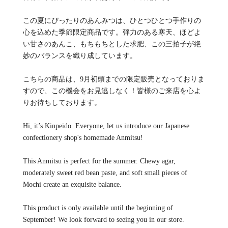
この夏にぴったりのあんみつは、ひとつひとつ手作りの
心を込めた季節限定商品です。弾力のある寒天、ほどよ
い甘さのあんこ、もちもちとした求肥、この三拍子が絶
妙のバランスを織り成しています。
こちらの商品は、9月初頭までの限定販売となっておりま
すので、この機会をお見逃しなく！皆様のご来店を心よ
りお待ちしております。
Hi, it’s Kinpeido. Everyone, let us introduce our Japanese
confectionery shop's homemade Anmitsu!
This Anmitsu is perfect for the summer. Chewy agar,
moderately sweet red bean paste, and soft small pieces of
Mochi create an exquisite balance.
This product is only available until the beginning of
September! We look forward to seeing you in our store.