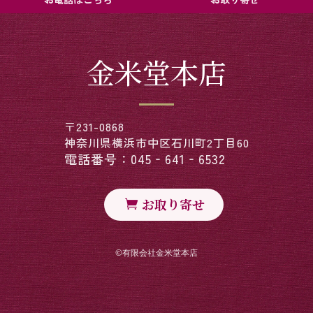
金米堂本店
〒231-0868
神奈川県横浜市中区石川町2丁目60
電話番号：045‐641‐6532
お取り寄せ
©︎有限会社金米堂本店