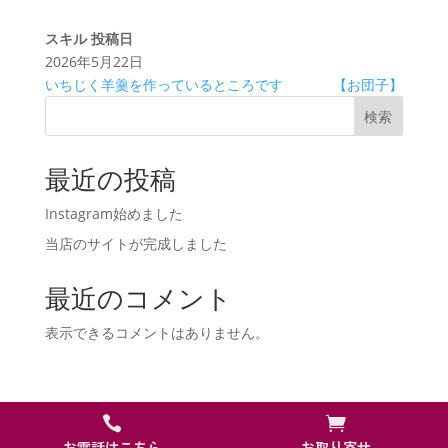
スキル
投稿日
2026年5月22日
いちじく羊羹を作っているところです
【お団子】
検索
最近の投稿
Instagram始めました
当店のサイトが完成しました
最近のコメント
表示できるコメントはありません。


お電話はこちら
お取り寄せ