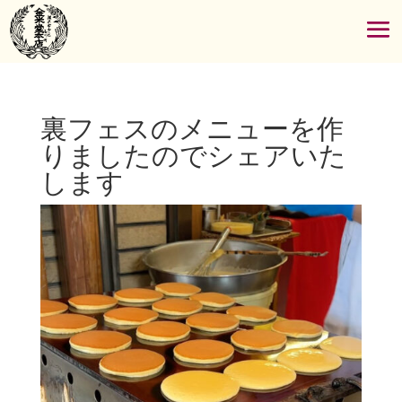
裏フェスのメニューを作
りましたのでシェアいた
します