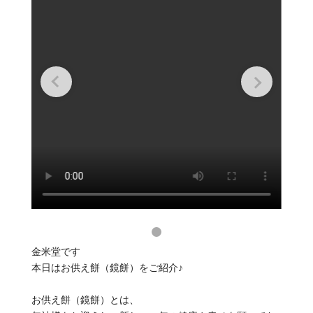
金米堂です
本日はお供え餅（鏡餅）をご紹介♪
お供え餅（鏡餅）とは、