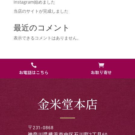
Instagram始めました
当店のサイトが完成しました
最近のコメント
表示できるコメントはありません。


お電話はこちら
お取り寄せ
金米堂本店
〒231-0868
神奈川県横浜市中区石川町2丁目60