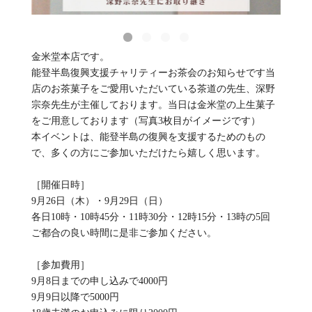
金米堂本店です。
能登半島復興支援チャリティーお茶会のお知らせです当
店のお茶菓子をご愛用いただいている茶道の先生、深野
宗奈先生が主催しております。当日は金米堂の上生菓子
をご用意しております（写真3枚目がイメージです）
本イベントは、能登半島の復興を支援するためのもの
で、多くの方にご参加いただけたら嬉しく思います。
［開催日時］
9月26日（木）・9月29日（日）
各日10時・10時45分・11時30分・12時15分・13時の5回
ご都合の良い時間に是非ご参加ください。
［参加費用］
9月8日までの申し込みで4000円
9月9日以降で5000円