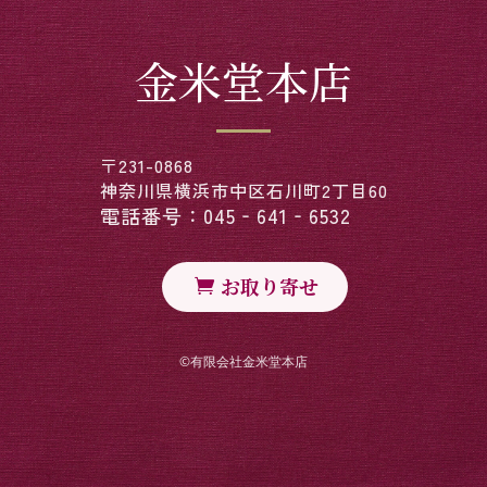
金米堂本店
〒231-0868
神奈川県横浜市中区石川町2丁目60
電話番号：045‐641‐6532
お取り寄せ
©︎有限会社金米堂本店