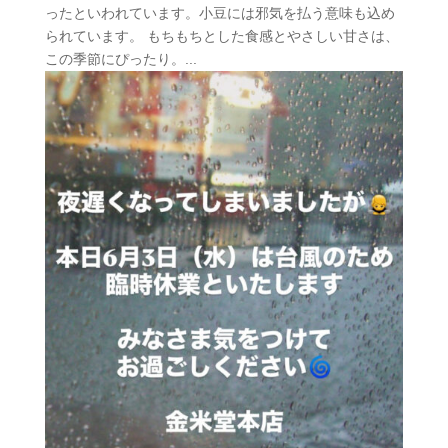
ったといわれています。小豆には邪気を払う意味も込め
られています。 もちもちとした食感とやさしい甘さは、
この季節にぴったり。...