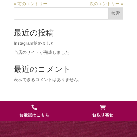
« 前のエントリー
次のエントリー »
検索
最近の投稿
Instagram始めました
当店のサイトが完成しました
最近のコメント
表示できるコメントはありません。


お電話はこちら
お取り寄せ