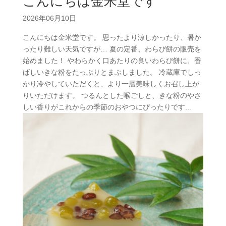
こんにちは金米堂です
2026年06月10日
こんにちは金米堂です。 思ったより涼しかったり、暑か
ったり難しい天気ですが… 夏の定番、わらび餅の販売を
始めました！ やわらかく口あたりの良いわらび餅に、香
ばしいきな粉をたっぷりとまぶしました。 冷蔵庫でしっ
かり冷やしていただくと、より一層美味しくお召し上が
りいただけます。 つるんとした喉ごしと、きな粉のやさ
しい香りがこれからの季節のおやつにぴったりです...