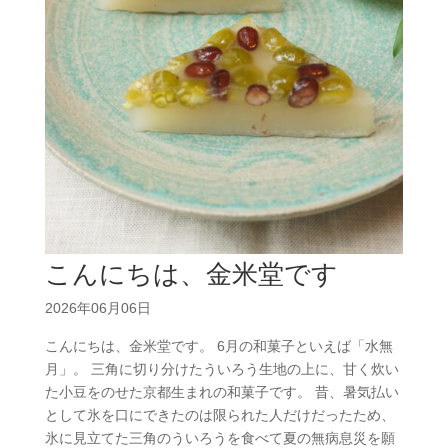
こんにちは、金米堂です
2026年06月06日
こんにちは、金米堂です。 6月の和菓子といえば「水無
月」。 三角に切り分けたういろう生地の上に、甘く炊い
た小豆をのせた京都生まれの和菓子です。 昔、暑気払い
として氷を口にできたのは限られた人だけだったため、
氷に見立てた三角のういろうを食べて夏の無病息災を願